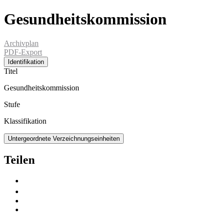
Gesundheitskommission
Archivplan
PDF-Export
Identifikation
Titel
Gesundheitskommission
Stufe
Klassifikation
Untergeordnete Verzeichnungseinheiten
Teilen