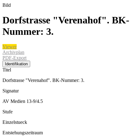
Bild
Dorfstrasse "Verenahof". BK-
Nummer: 3.
Viewer
Archivplan
PDF-Export
Identifikation
Titel
Dorfstrasse "Verenahof". BK-Nummer: 3.
Signatur
AV Medien 13-9/4.5
Stufe
Einzelstueck
Entstehungszeitraum