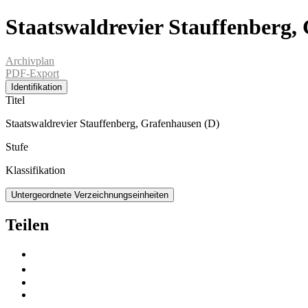
Staatswaldrevier Stauffenberg,
Archivplan
PDF-Export
Identifikation
Titel
Staatswaldrevier Stauffenberg, Grafenhausen (D)
Stufe
Klassifikation
Untergeordnete Verzeichnungseinheiten
Teilen