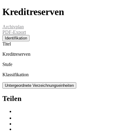
Kreditreserven
Archivplan
PDF-Export
Identifikation
Titel
Kreditreserven
Stufe
Klassifikation
Untergeordnete Verzeichnungseinheiten
Teilen