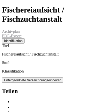
Fischereiaufsicht /
Fischzuchtanstalt
Archivplan
PDF-Export
Identifikation
Titel
Fischereiaufsicht / Fischzuchtanstalt
Stufe
Klassifikation
Untergeordnete Verzeichnungseinheiten
Teilen