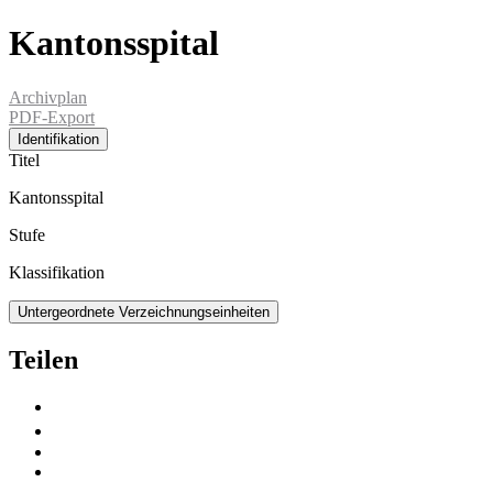
Kantonsspital
Archivplan
PDF-Export
Identifikation
Titel
Kantonsspital
Stufe
Klassifikation
Untergeordnete Verzeichnungseinheiten
Teilen