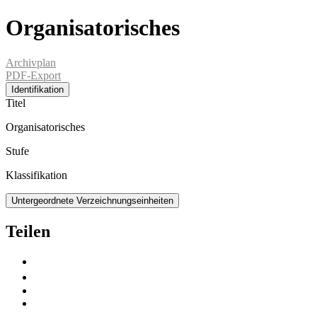
Organisatorisches
Archivplan
PDF-Export
Identifikation
Titel
Organisatorisches
Stufe
Klassifikation
Untergeordnete Verzeichnungseinheiten
Teilen