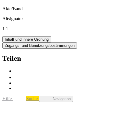
Akte/Band
Altsignatur
1.1
Inhalt und innere Ordnung
Zugangs- und Benutzungsbestimmungen
Teilen
Hilfe
Suche
Navigation