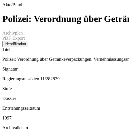
Akte/Band
Polizei: Verordnung über Getr
Archivplan
PDF-Export
Identifikation
Titel
Polizei: Verordnung über Getränkeverpackungen. Vernehmlassungsan
Signatur
Regierungsratsakten 11/282829
Stufe
Dossier
Entstehungszeitraum
1997
Archivalienart