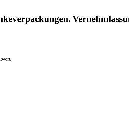
änkeverpackungen. Vernehmlassu
twort.