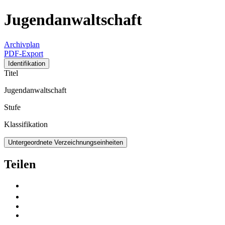
Jugendanwaltschaft
Archivplan
PDF-Export
Identifikation
Titel
Jugendanwaltschaft
Stufe
Klassifikation
Untergeordnete Verzeichnungseinheiten
Teilen