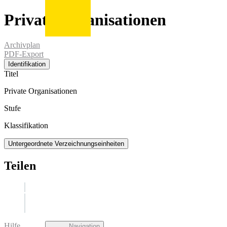
Private Organisationen
Archivplan
PDF-Export
Identifikation
Titel
Private Organisationen
Stufe
Klassifikation
Untergeordnete Verzeichnungseinheiten
Teilen
Hilfe
Navigation