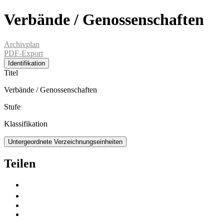
Verbände / Genossenschaften
Archivplan
PDF-Export
Identifikation
Titel
Verbände / Genossenschaften
Stufe
Klassifikation
Untergeordnete Verzeichnungseinheiten
Teilen