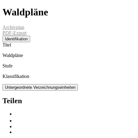
Waldpläne
Archivplan
PDF-Export
Identifikation
Titel
Waldpläne
Stufe
Klassifikation
Untergeordnete Verzeichnungseinheiten
Teilen