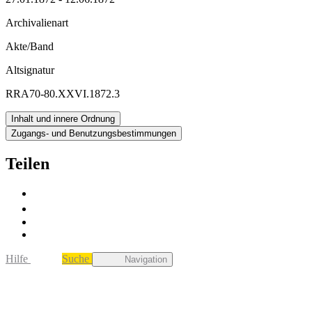
Archivalienart
Akte/Band
Altsignatur
RRA70-80.XXVI.1872.3
Inhalt und innere Ordnung
Zugangs- und Benutzungsbestimmungen
Teilen
Hilfe
Suche
Navigation