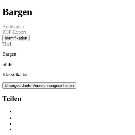
Bargen
Archivplan
PDF-Export
Identifikation
Titel
Bargen
Stufe
Klassifikation
Untergeordnete Verzeichnungseinheiten
Teilen