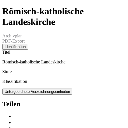
Römisch-katholische
Landeskirche
Archivplan
PDF-Export
Identifikation
Titel
Römisch-katholische Landeskirche
Stufe
Klassifikation
Untergeordnete Verzeichnungseinheiten
Teilen