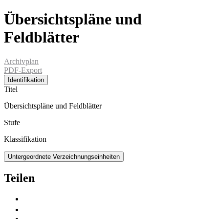
Übersichtspläne und
Feldblätter
Archivplan
PDF-Export
Identifikation
Titel
Übersichtspläne und Feldblätter
Stufe
Klassifikation
Untergeordnete Verzeichnungseinheiten
Teilen