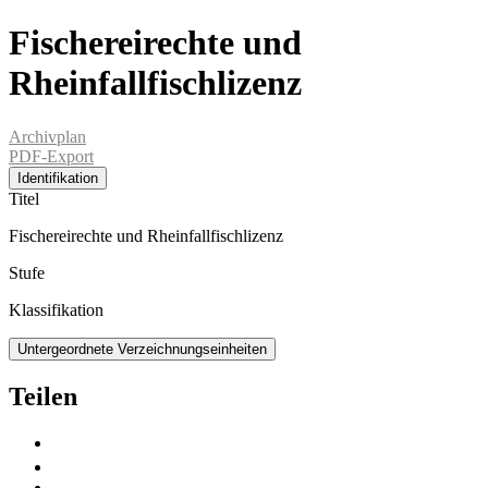
Fischereirechte und
Rheinfallfischlizenz
Archivplan
PDF-Export
Identifikation
Titel
Fischereirechte und Rheinfallfischlizenz
Stufe
Klassifikation
Untergeordnete Verzeichnungseinheiten
Teilen