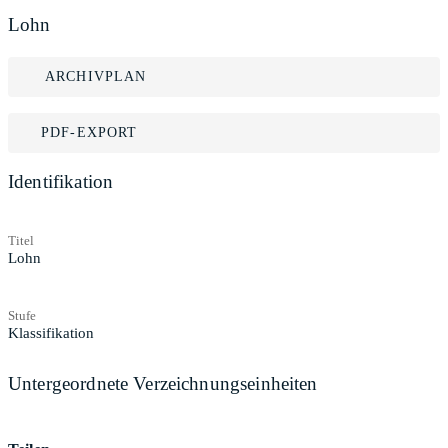
Lohn
ARCHIVPLAN
PDF-EXPORT
Identifikation
Titel
Lohn
Stufe
Klassifikation
Untergeordnete Verzeichnungseinheiten