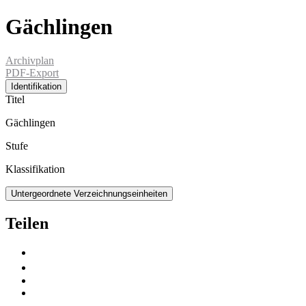
Gächlingen
Archivplan
PDF-Export
Identifikation
Titel
Gächlingen
Stufe
Klassifikation
Untergeordnete Verzeichnungseinheiten
Teilen