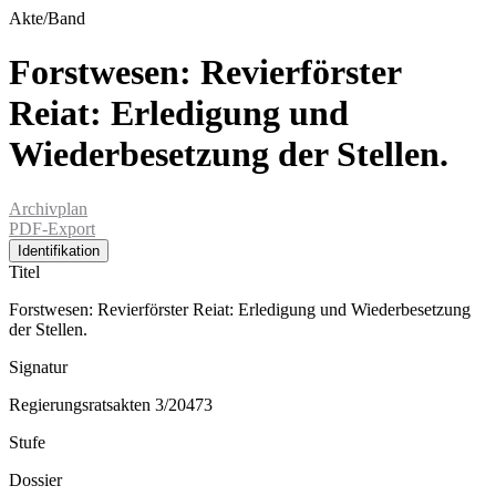
Akte/Band
Forstwesen: Revierförster
Reiat: Erledigung und
Wiederbesetzung der Stellen.
Archivplan
PDF-Export
Identifikation
Titel
Forstwesen: Revierförster Reiat: Erledigung und Wiederbesetzung
der Stellen.
Signatur
Regierungsratsakten 3/20473
Stufe
Dossier