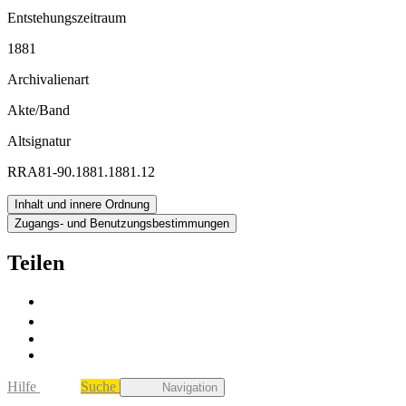
Entstehungszeitraum
1881
Archivalienart
Akte/Band
Altsignatur
RRA81-90.1881.1881.12
Inhalt und innere Ordnung
Zugangs- und Benutzungsbestimmungen
Teilen
Hilfe
Suche
Navigation