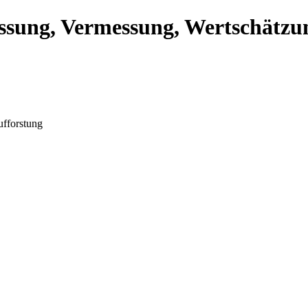
ssung, Vermessung, Wertschätzu
ufforstung