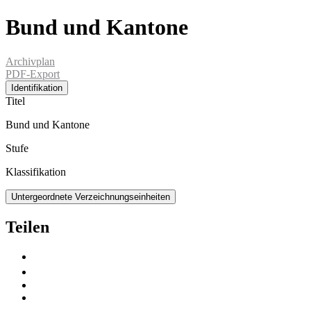
Bund und Kantone
Archivplan
PDF-Export
Identifikation
Titel
Bund und Kantone
Stufe
Klassifikation
Untergeordnete Verzeichnungseinheiten
Teilen