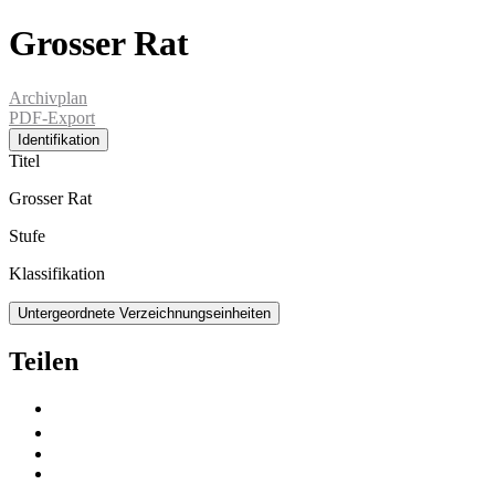
Grosser Rat
Archivplan
PDF-Export
Identifikation
Titel
Grosser Rat
Stufe
Klassifikation
Untergeordnete Verzeichnungseinheiten
Teilen