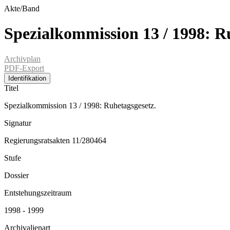
Akte/Band
Spezialkommission 13 / 1998: R
Archivplan
PDF-Export
Identifikation
Titel
Spezialkommission 13 / 1998: Ruhetagsgesetz.
Signatur
Regierungsratsakten 11/280464
Stufe
Dossier
Entstehungszeitraum
1998 - 1999
Archivalienart