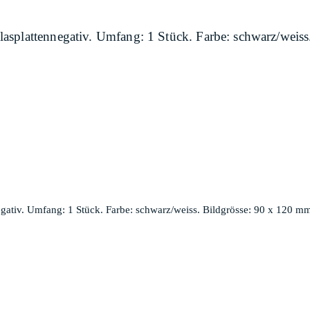
asplattennegativ. Umfang: 1 Stück. Farbe: schwarz/weiss
ativ. Umfang: 1 Stück. Farbe: schwarz/weiss. Bildgrösse: 90 x 120 mm.