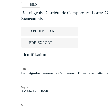
BILD
Bauxitgrube Carriére de Camparoux. Form: Gl
Staatsarchiv.
ARCHIVPLAN
PDF-EXPORT
Identifikation
Titel
Bauxitgrube Carriére de Camparoux. Form: Glasplattenneg
Signatur
AV Medien 10/501
Stufe