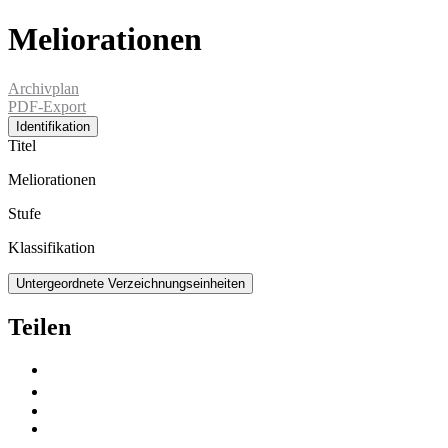
Meliorationen
Archivplan
PDF-Export
Identifikation
Titel
Meliorationen
Stufe
Klassifikation
Untergeordnete Verzeichnungseinheiten
Teilen