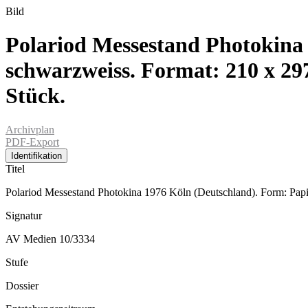
Bild
Polariod Messestand Photokina
schwarzweiss. Format: 210 x 29
Stück.
Archivplan
PDF-Export
Identifikation
Titel
Polariod Messestand Photokina 1976 Köln (Deutschland). Form: Papi
Signatur
AV Medien 10/3334
Stufe
Dossier