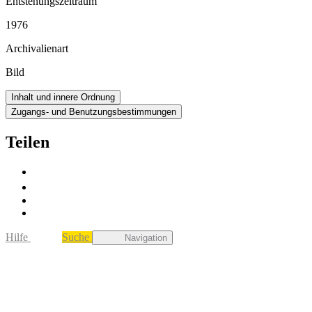
Entstehungszeitraum
1976
Archivalienart
Bild
Inhalt und innere Ordnung
Zugangs- und Benutzungsbestimmungen
Teilen
Hilfe
Suche
Navigation