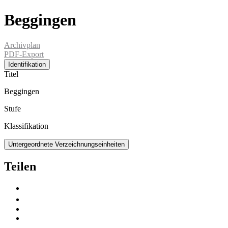
Beggingen
Archivplan
PDF-Export
Identifikation
Titel
Beggingen
Stufe
Klassifikation
Untergeordnete Verzeichnungseinheiten
Teilen