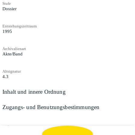
Stufe
Dossier
Entstehungszeitraum
1995
Archivalienart
Akte/Band
Altsignatur
4.3
Inhalt und innere Ordnung
Zugangs- und Benutzungsbestimmungen
Teilen