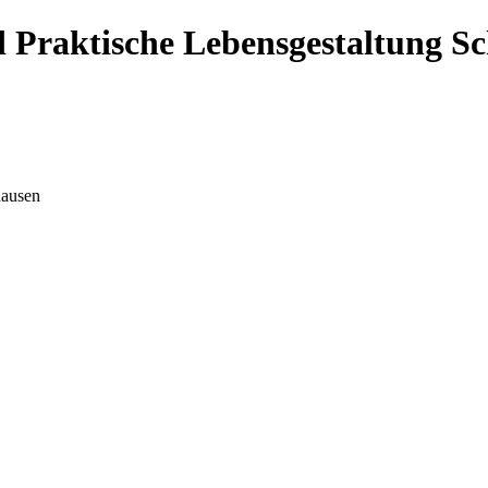
 Praktische Lebensgestaltung S
hausen