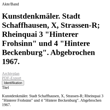
Akte/Band
Kunstdenkmäler. Stadt
Schaffhausen, X, Strassen-R;
Rheinquai 3 "Hinterer
Frohsinn" und 4 "Hintere
Beckenburg". Abgebrochen
1967.
Archivplan
PDF-Export
Identifikation
Titel
Kunstdenkmäler. Stadt Schaffhausen, X, Strassen-R; Rheinquai 3
"Hinterer Frohsinn" und 4 "Hintere Beckenburg". Abgebrochen
1967.