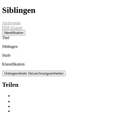
Siblingen
Archivplan
PDF-Export
Identifikation
Titel
Siblingen
Stufe
Klassifikation
Untergeordnete Verzeichnungseinheiten
Teilen