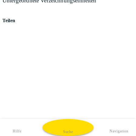
Untergeordnete Verzeichnungseinheiten
Teilen
Hilfe
Navigation
Suche