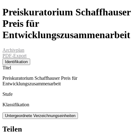
Preiskuratorium Schaffhauser
Preis für
Entwicklungszusammenarbeit
Archivplan
PDF-Export
Identifikation
Titel
Preiskuratorium Schaffhauser Preis für
Entwicklungszusammenarbeit
Stufe
Klassifikation
Untergeordnete Verzeichnungseinheiten
Teilen