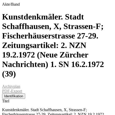
Akte/Band
Kunstdenkmäler. Stadt
Schaffhausen, X, Strassen-F;
Fischerhäuserstrasse 27-29.
Zeitungsartikel: 2. NZN
19.2.1972 (Neue Zürcher
Nachrichten) 1. SN 16.2.1972
(39)
Archivplan
PDF-Export
Identifikation
Titel
Kunstdenkmäler. Stadt Schaffhausen, X, Strassen-F;
Fischerhäuserstrasse 27-29. Zeitungsartikel: 2. NZN 19.2.1972