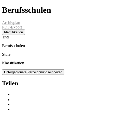
Berufsschulen
Archivplan
PDF-Export
Identifikation
Titel
Berufsschulen
Stufe
Klassifikation
Untergeordnete Verzeichnungseinheiten
Teilen