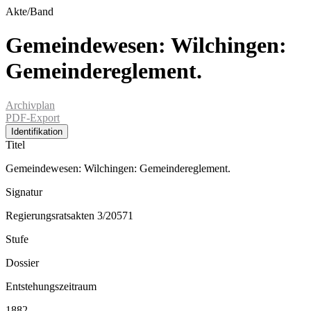
Akte/Band
Gemeindewesen: Wilchingen:
Gemeindereglement.
Archivplan
PDF-Export
Identifikation
Titel
Gemeindewesen: Wilchingen: Gemeindereglement.
Signatur
Regierungsratsakten 3/20571
Stufe
Dossier
Entstehungszeitraum
1882