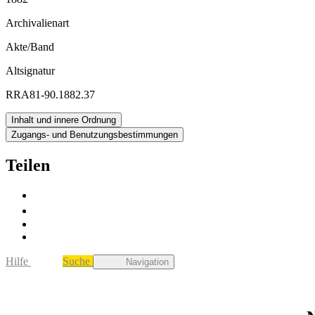
Archivalienart
Akte/Band
Altsignatur
RRA81-90.1882.37
Inhalt und innere Ordnung
Zugangs- und Benutzungsbestimmungen
Teilen
Hilfe
Suche
Navigation