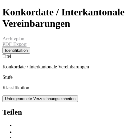
Konkordate / Interkantonale
Vereinbarungen
Archivplan
PDF-Export
Identifikation
Titel
Konkordate / Interkantonale Vereinbarungen
Stufe
Klassifikation
Untergeordnete Verzeichnungseinheiten
Teilen