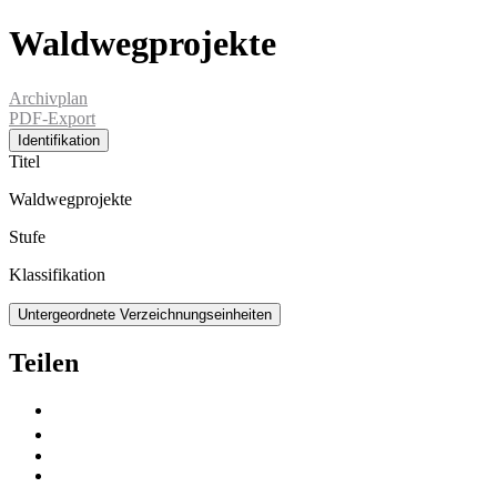
Waldwegprojekte
Archivplan
PDF-Export
Identifikation
Titel
Waldwegprojekte
Stufe
Klassifikation
Untergeordnete Verzeichnungseinheiten
Teilen