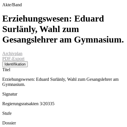
Akte/Band
Erziehungswesen: Eduard
Surlänly, Wahl zum
Gesangslehrer am Gymnasium.
Archivplan
PDF-Export
Identifikation
Titel
Erziehungswesen: Eduard Surlänly, Wahl zum Gesangslehrer am
Gymnasium.
Signatur
Regierungsratsakten 3/20335
Stufe
Dossier