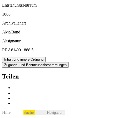
Entstehungszeitraum
1888
Archivalienart
Akte/Band
Altsignatur
RRA81-90.1888.5
Inhalt und innere Ordnung
Zugangs- und Benutzungsbestimmungen
Teilen
Hilfe
Suche
Navigation