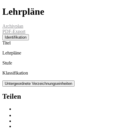
Lehrpläne
Archivplan
PDF-Export
Identifikation
Titel
Lehrpläne
Stufe
Klassifikation
Untergeordnete Verzeichnungseinheiten
Teilen