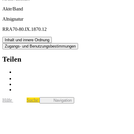
Akte/Band
Altsignatur
RRA70-80.IX.1870.12
Inhalt und innere Ordnung
Zugangs- und Benutzungsbestimmungen
Teilen
Hilfe
Suche
Navigation