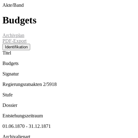
Akte/Band
Budgets
Archivplan
PDF-Export
Identifikation
Titel
Budgets
Signatur
Regierungsratsakten 2/5918
Stufe
Dossier
Entstehungszeitraum
01.06.1870 - 31.12.1871
Archivalienart