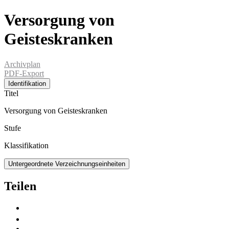
Versorgung von
Geisteskranken
Archivplan
PDF-Export
Identifikation
Titel
Versorgung von Geisteskranken
Stufe
Klassifikation
Untergeordnete Verzeichnungseinheiten
Teilen