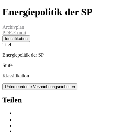
Energiepolitik der SP
Archivplan
PDF-Export
Identifikation
Titel
Energiepolitik der SP
Stufe
Klassifikation
Untergeordnete Verzeichnungseinheiten
Teilen