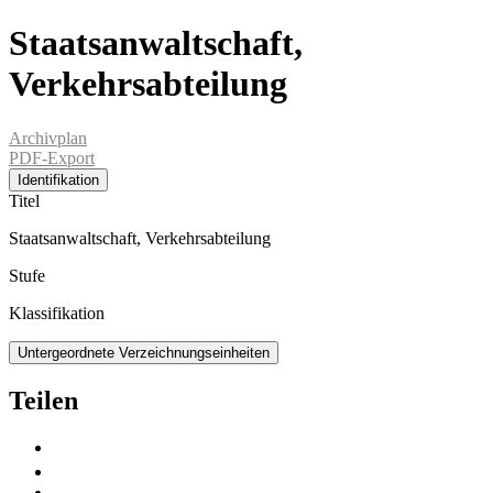
Staatsanwaltschaft,
Verkehrsabteilung
Archivplan
PDF-Export
Identifikation
Titel
Staatsanwaltschaft, Verkehrsabteilung
Stufe
Klassifikation
Untergeordnete Verzeichnungseinheiten
Teilen