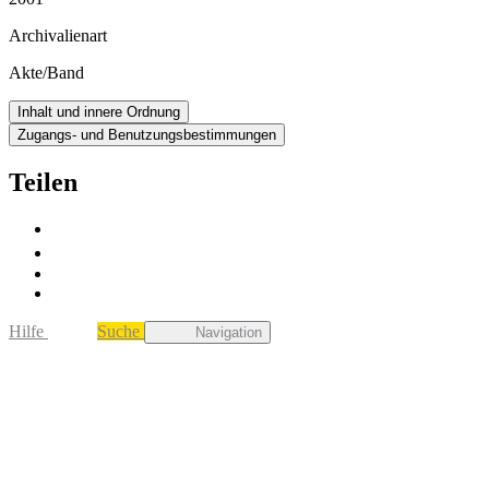
Archivalienart
Akte/Band
Inhalt und innere Ordnung
Zugangs- und Benutzungsbestimmungen
Teilen
Hilfe
Suche
Navigation