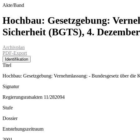
Akte/Band
Hochbau: Gesetzgebung: Vernehm
Sicherheit (BGTS), 4. Dezember
Archivplan
PDF-Export
Identifikation
Titel
Hochbau: Gesetzgebung: Vernehmlassung: - Bundesgesetz über die Ko
Signatur
Regierungsratsakten 11/282094
Stufe
Dossier
Entstehungszeitraum
2001