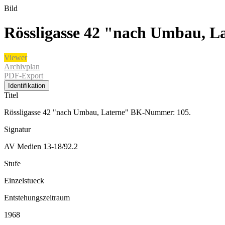
Bild
Rössligasse 42 "nach Umbau, 
Viewer
Archivplan
PDF-Export
Identifikation
Titel
Rössligasse 42 "nach Umbau, Laterne" BK-Nummer: 105.
Signatur
AV Medien 13-18/92.2
Stufe
Einzelstueck
Entstehungszeitraum
1968