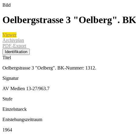
Bild
Oelbergstrasse 3 "Oelberg". B
Viewer
Archivplan
PDF-Export
Identifikation
Titel
Oelbergstrasse 3 "Oelberg". BK-Nummer: 1312.
Signatur
AV Medien 13-27/963.7
Stufe
Einzelstueck
Entstehungszeitraum
1964