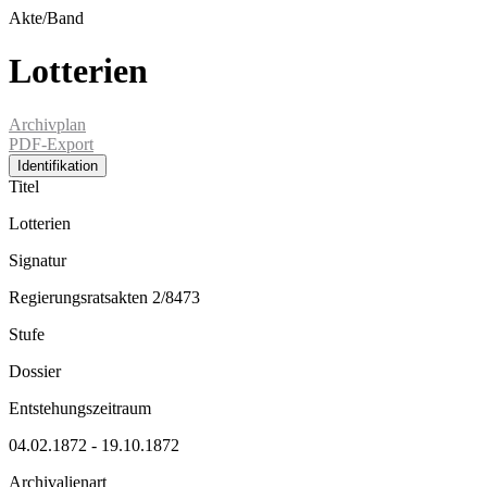
Akte/Band
Lotterien
Archivplan
PDF-Export
Identifikation
Titel
Lotterien
Signatur
Regierungsratsakten 2/8473
Stufe
Dossier
Entstehungszeitraum
04.02.1872 - 19.10.1872
Archivalienart