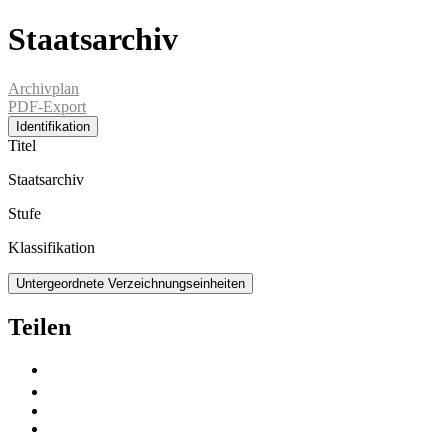
Staatsarchiv
Archivplan
PDF-Export
Identifikation
Titel
Staatsarchiv
Stufe
Klassifikation
Untergeordnete Verzeichnungseinheiten
Teilen